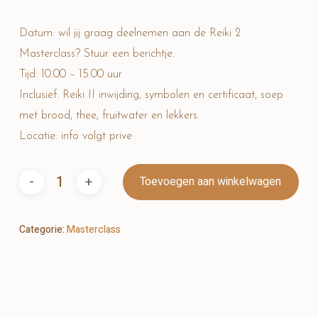
Datum: wil jij graag deelnemen aan de Reiki 2
Masterclass? Stuur een berichtje.
Tijd: 10.00 – 15.00 uur
Inclusief: Reiki II inwijding, symbolen en certificaat, soep
met brood, thee, fruitwater en lekkers.
Locatie: info volgt prive
Toevoegen aan winkelwagen
Categorie:
Masterclass