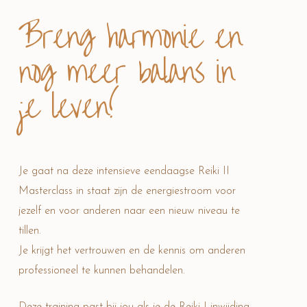
Breng harmonie en
nog meer balans in
je leven!
Je gaat na deze intensieve eendaagse Reiki II
Masterclass in staat zijn de energiestroom voor
jezelf en voor anderen naar een nieuw niveau te
tillen.
Je krijgt het vertrouwen en de kennis om anderen
professioneel te kunnen behandelen.
Deze training past bij jou als je de Reiki I inwijding