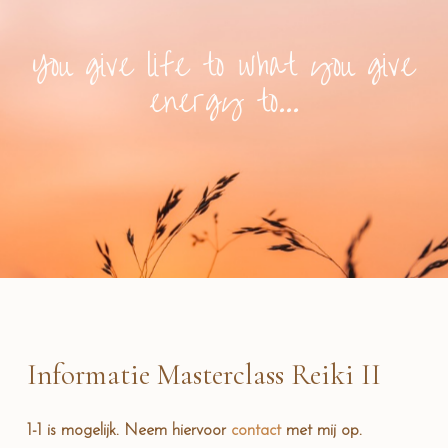
You give life to what you give
energy to...
Informatie Masterclass Reiki II
1-1 is mogelijk. Neem hiervoor
contact
met mij op.