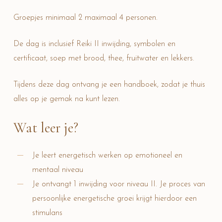
Groepjes minimaal 2 maximaal 4 personen.
De dag is inclusief Reiki II inwijding, symbolen en
certificaat, soep met brood, thee, fruitwater en lekkers.
Tijdens deze dag ontvang je een handboek, zodat je thuis
alles op je gemak na kunt lezen.
Wat leer je?
Je leert energetisch werken op emotioneel en
mentaal niveau
Je ontvangt 1 inwijding voor niveau II. Je proces van
persoonlijke energetische groei krijgt hierdoor een
stimulans