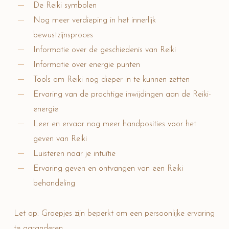
De Reiki symbolen
Nog meer verdieping in het innerlijk
bewustzijnsproces
Informatie over de geschiedenis van Reiki
Informatie over energie punten
Tools om Reiki nog dieper in te kunnen zetten
Ervaring van de prachtige inwijdingen aan de Reiki-
energie
Leer en ervaar nog meer handposities voor het
geven van Reiki
Luisteren naar je intuïtie
Ervaring geven en ontvangen van een Reiki
behandeling
Let op: Groepjes zijn beperkt om een persoonlijke ervaring
te garanderen.