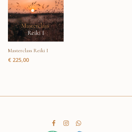
Toevoegen aan
Masterclass Reiki I
winkelwagen
€
225,00